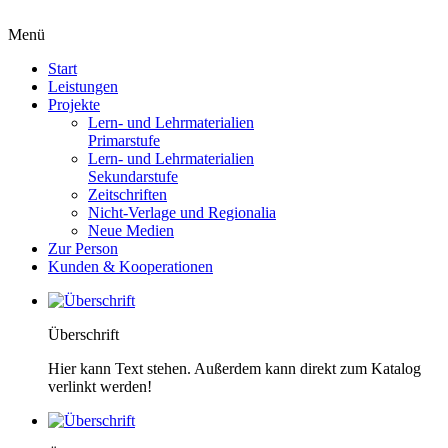
Menü
Start
Leistungen
Projekte
Lern- und Lehrmaterialien
Primarstufe
Lern- und Lehrmaterialien
Sekundarstufe
Zeitschriften
Nicht-Verlage und Regionalia
Neue Medien
Zur Person
Kunden & Kooperationen
Überschrift
Hier kann Text stehen. Außerdem kann direkt zum Katalog
verlinkt werden!