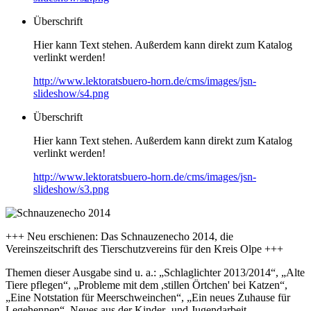
Überschrift
Hier kann Text stehen. Außerdem kann direkt zum Katalog
verlinkt werden!
http://www.lektoratsbuero-horn.de/cms/images/jsn-
slideshow/s4.png
Überschrift
Hier kann Text stehen. Außerdem kann direkt zum Katalog
verlinkt werden!
http://www.lektoratsbuero-horn.de/cms/images/jsn-
slideshow/s3.png
+++ Neu erschienen: Das Schnauzenecho 2014, die
Vereinszeitschrift des Tierschutzvereins für den Kreis Olpe +++
Themen dieser Ausgabe sind u. a.: „Schlaglichter 2013/2014“, „Alte
Tiere pflegen“, „Probleme mit dem ,stillen Örtchen' bei Katzen“,
„Eine Notstation für Meerschweinchen“, „Ein neues Zuhause für
Legehennen“, Neues aus der Kinder- und Jugendarbeit,