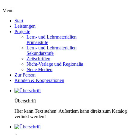
Menü
Start
Leistungen
Projekte
Lern- und Lehrmaterialien
Primarstufe
Lern- und Lehrmaterialien
Sekundarstufe
Zeitschriften
Nicht-Verlage und Regionalia
Neue Medien
Zur Person
Kunden & Kooperationen
Überschrift
Hier kann Text stehen. Außerdem kann direkt zum Katalog
verlinkt werden!