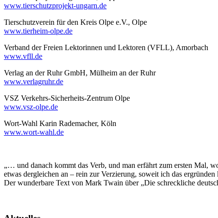
www.tierschutzprojekt-ungarn.de
Tierschutzverein für den Kreis Olpe e.V., Olpe
www.tierheim-olpe.de
Verband der Freien Lektorinnen und Lektoren (VFLL), Amorbach
www.vfll.de
Verlag an der Ruhr GmbH, Mülheim an der Ruhr
www.verlagruhr.de
VSZ Verkehrs-Sicherheits-Zentrum Olpe
www.vsz-olpe.de
Wort-Wahl Karin Rademacher, Köln
www.wort-wahl.de
„… und danach kommt das Verb, und man erfährt zum ersten Mal, wov
etwas dergleichen an – rein zur Verzierung, soweit ich das ergründen
Der wunderbare Text von Mark Twain über „Die schreckliche deuts