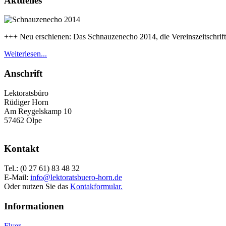
Aktuelles
+++ Neu erschienen: Das Schnauzenecho 2014, die Vereinszeitschrift
Weiterlesen...
Anschrift
Lektoratsbüro
Rüdiger Horn
Am Reygelskamp 10
57462 Olpe
Kontakt
Tel.: (0 27 61) 83 48 32
E-Mail:
info@lektoratsbuero-horn.de
Oder nutzen Sie das
Kontakformular.
Informationen
Flyer