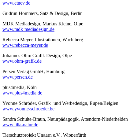
www.etnev.de
Gudrun Hommers, Satz & Design, Berlin
MDK Mediadesign, Markus Kleine, Olpe
www.mdk-mediadesign.de
Rebecca Meyer, Illustrationen, Wachtberg
www.rebecca-meyer.de
Johannes Ohm Grafik Design, Olpe
www.ohm-grafik.de
Persen Verlag GmbH, Hamburg
www.persen.de
plus4media, Köln
www.plus4media.de
Yvonne Schröder, Grafik- und Werbedesign, Eupen/Belgien
www.yvonne-schroeder.be
Sandra Schulte-Braun, Naturpädagogik, Attendorn-Niederhelden
www.tilia-natur.de
Tierschutzprojekt Ungarn e.V., Wipperfürth