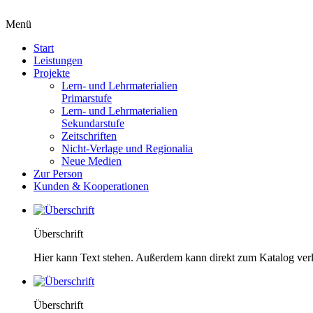
Menü
Start
Leistungen
Projekte
Lern- und Lehrmaterialien
Primarstufe
Lern- und Lehrmaterialien
Sekundarstufe
Zeitschriften
Nicht-Verlage und Regionalia
Neue Medien
Zur Person
Kunden & Kooperationen
Überschrift
Hier kann Text stehen. Außerdem kann direkt zum Katalog ver
Überschrift