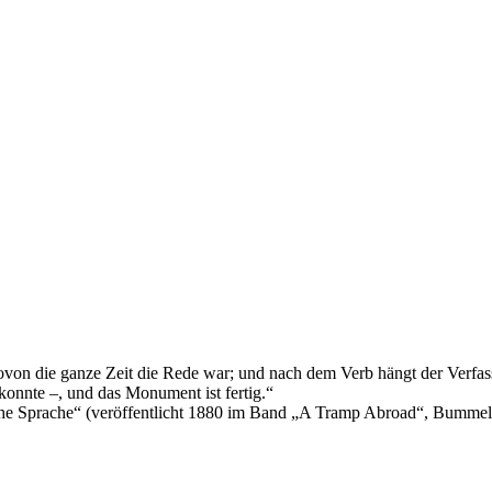
on die ganze Zeit die Rede war; und nach dem Verb hängt der Verfas
 konnte –, und das Monument ist fertig.“
che Sprache“ (veröffentlicht 1880 im Band „A Tramp Abroad“, Bumme