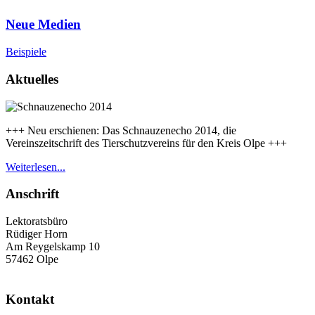
Neue Medien
Beispiele
Aktuelles
+++ Neu erschienen: Das Schnauzenecho 2014, die
Vereinszeitschrift des Tierschutzvereins für den Kreis Olpe +++
Weiterlesen...
Anschrift
Lektoratsbüro
Rüdiger Horn
Am Reygelskamp 10
57462 Olpe
Kontakt