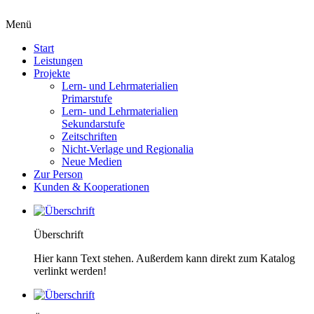
Menü
Start
Leistungen
Projekte
Lern- und Lehrmaterialien
Primarstufe
Lern- und Lehrmaterialien
Sekundarstufe
Zeitschriften
Nicht-Verlage und Regionalia
Neue Medien
Zur Person
Kunden & Kooperationen
Überschrift
Hier kann Text stehen. Außerdem kann direkt zum Katalog
verlinkt werden!