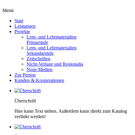
Menü
Start
Leistungen
Projekte
Lern- und Lehrmaterialien
Primarstufe
Lern- und Lehrmaterialien
Sekundarstufe
Zeitschriften
Nicht-Verlage und Regionalia
Neue Medien
Zur Person
Kunden & Kooperationen
Überschrift
Hier kann Text stehen. Außerdem kann direkt zum Katalog
verlinkt werden!