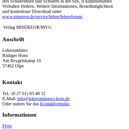
den Schülerinnen und Schülern in der Sek. II kultursensibles
Verhalten fördern. Weitere Informationen, Bestellmöglichkeit
und kostenloser Download unter
www.misereor.de/service/lehrer/lehrerforum
.
Verlag
MISEREOR/MVG
Anschrift
Lektoratsbüro
Rüdiger Horn
Am Reygelskamp 10
57462 Olpe
Kontakt
Tel.: (0 27 61) 83 48 32
E-Mail:
info@lektoratsbuero-horn.de
Oder nutzen Sie das
Kontakformular.
Informationen
Flyer