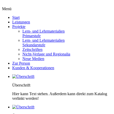
Menü
Start
Leistungen
Projekte
Lern- und Lehrmaterialien
Primarstufe
Lern- und Lehrmaterialien
Sekundarstufe
Zeitschriften
Nicht-Verlage und Regionalia
Neue Medien
Zur Person
Kunden & Kooperationen
Überschrift
Hier kann Text stehen. Außerdem kann direkt zum Katalog
verlinkt werden!